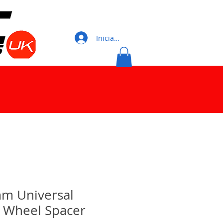
Iniciar sesión
mm Universal
 Wheel Spacer