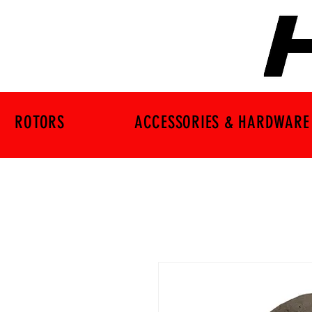
ROTORS
ACCESSORIES & HARDWARE