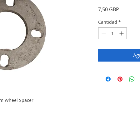
Precio
7,50 GBP
Cantidad
*
Agr
um Wheel Spacer