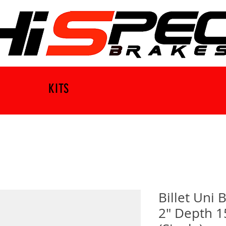
KITS
Billet Uni
2" Depth 