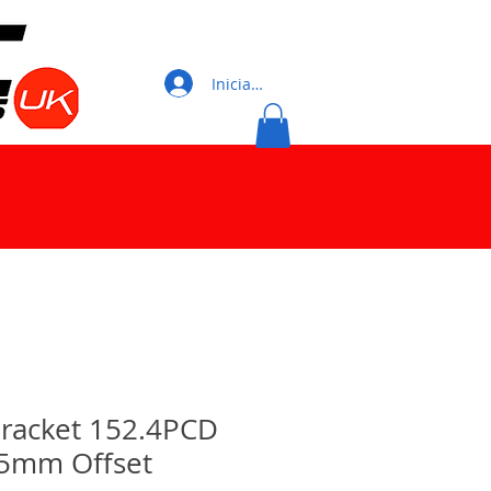
Iniciar sesión
 Bracket 152.4PCD
15mm Offset