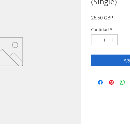
(Single)
Precio
26,50 GBP
Cantidad
*
Agr