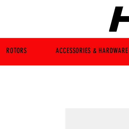
ROTORS
ACCESSORIES & HARDWARE