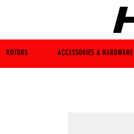
ROTORS
ACCESSORIES & HARDWARE