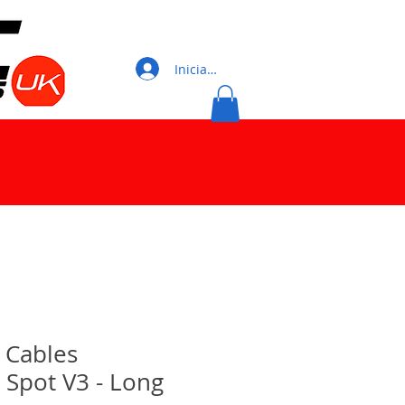
Iniciar sesión
 Cables
 Spot V3 - Long