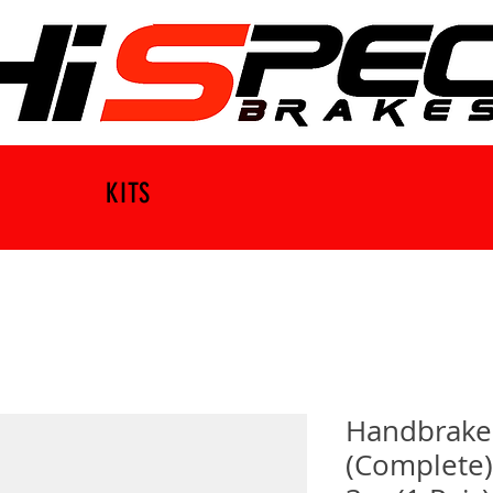
KITS
Handbrake
(Complete)