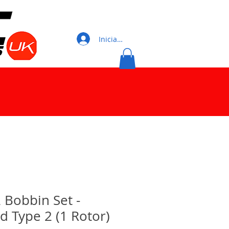
Iniciar sesión
 Bobbin Set -
 Type 2 (1 Rotor)