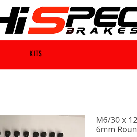
KITS
M6/30 x 12
6mm Round