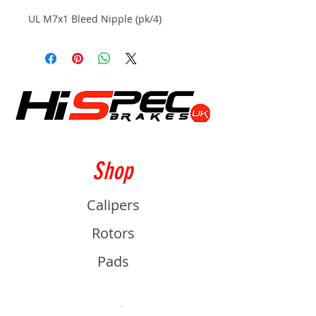
UL M7x1 Bleed Nipple (pk/4)
Shop
Calipers
Rotors
Pads