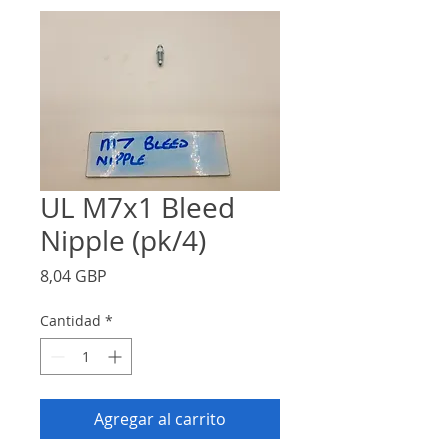
UL M7x1 Bleed
Nipple (pk/4)
Precio
8,04 GBP
Cantidad
*
Agregar al carrito