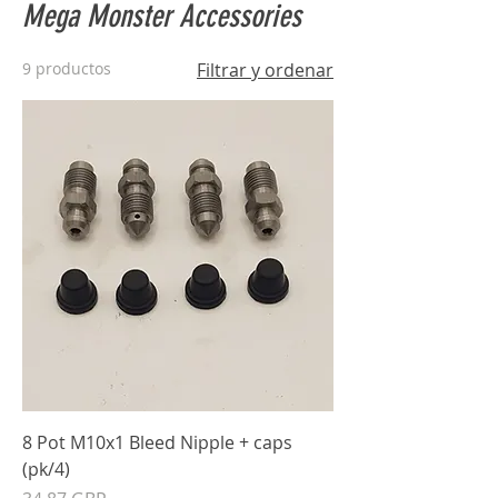
Mega Monster Accessories
9 productos
Filtrar y ordenar
8 Pot M10x1 Bleed Nipple + caps
(pk/4)
Precio