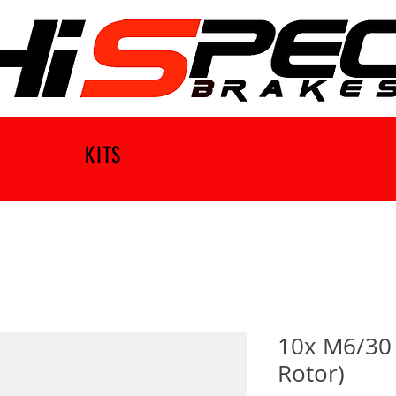
KITS
10x M6/30
Rotor)