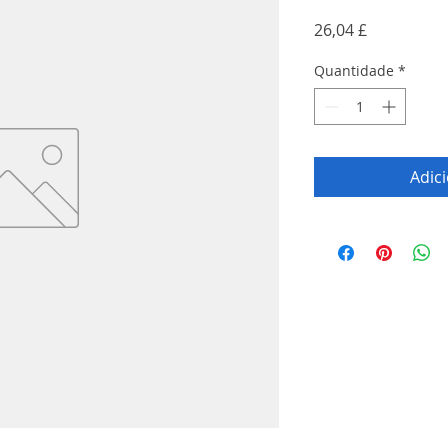
Preço
26,04 £
Quantidade
*
Adic