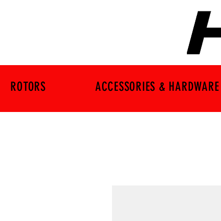
ROTORS
ACCESSORIES & HARDWARE