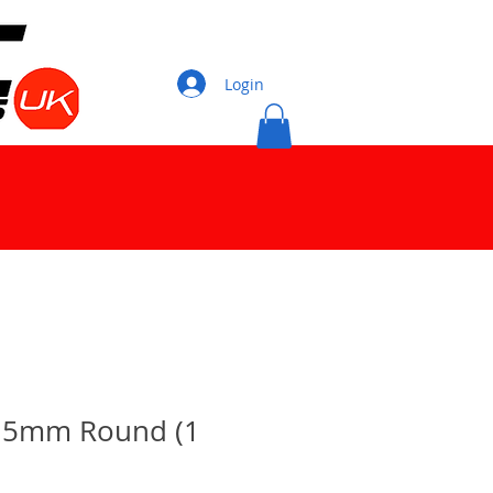
Login
 5mm Round (1