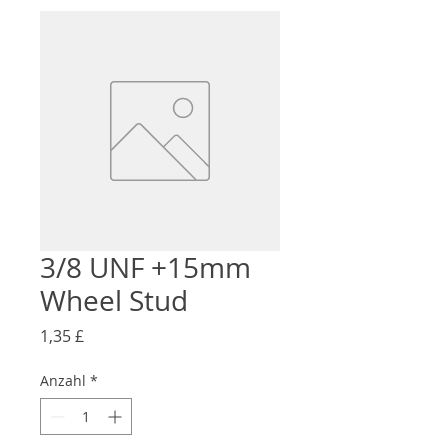
3/8 UNF +15mm
Wheel Stud
Preis
1,35 £
Anzahl
*