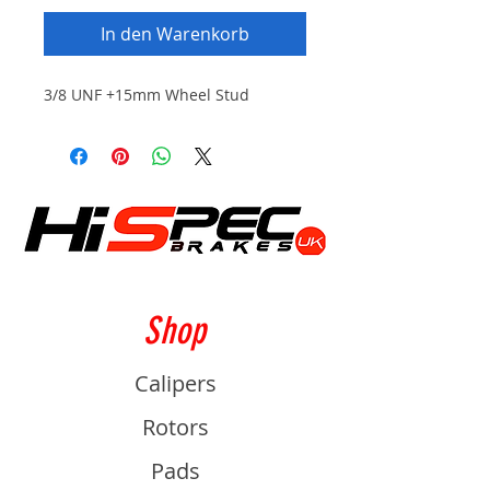
In den Warenkorb
3/8 UNF +15mm Wheel Stud
Shop
Calipers
Rotors
Pads