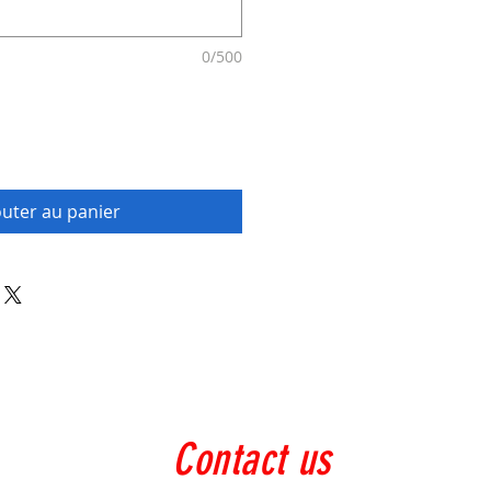
0/500
outer au panier
Contact us