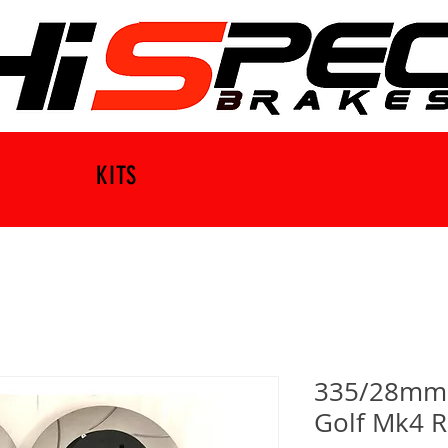
KITS
335/28mm B
Golf Mk4 