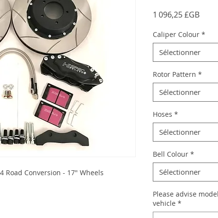
Prix
1 096,25 £GB
Caliper Colour
*
Sélectionner
Rotor Pattern
*
Sélectionner
Hoses
*
Sélectionner
Bell Colour
*
Sélectionner
4 Road Conversion - 17" Wheels
Please advise model
s
vehicle
*