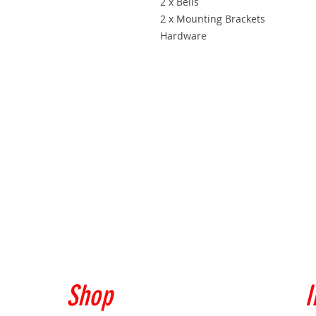
2 x Bells
2 x Mounting Brackets
Hardware
Shop
I