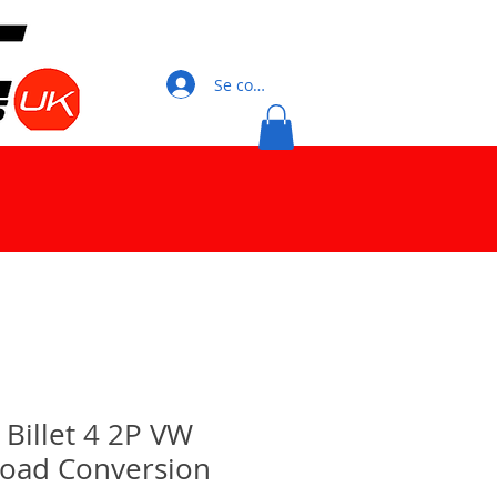
Se connecter
illet 4 2P VW
Road Conversion