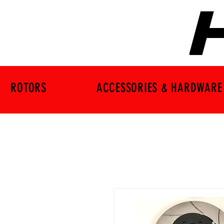
ROTORS
ACCESSORIES & HARDWARE