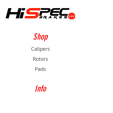
Shop
Calipers
Rotors
Pads
Info
About
Contact