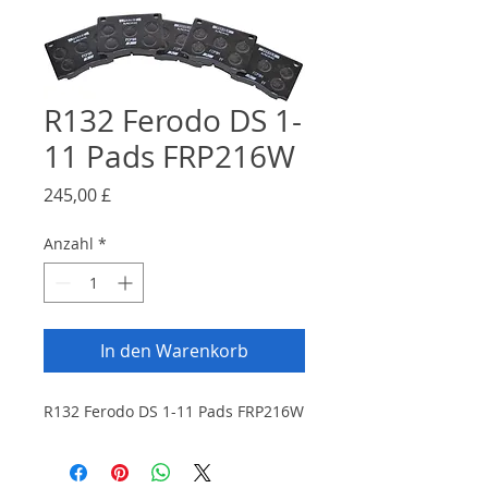
R132 Ferodo DS 1-
11 Pads FRP216W
Preis
245,00 £
Anzahl
*
In den Warenkorb
R132 Ferodo DS 1-11 Pads FRP216W