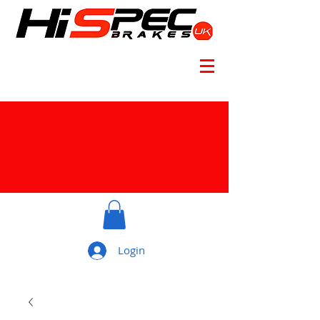
Login