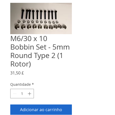
M6/30 x 10
Bobbin Set - 5mm
Round Type 2 (1
Rotor)
Preço
31,50 £
Quantidade
*
Adicionar ao carrinho