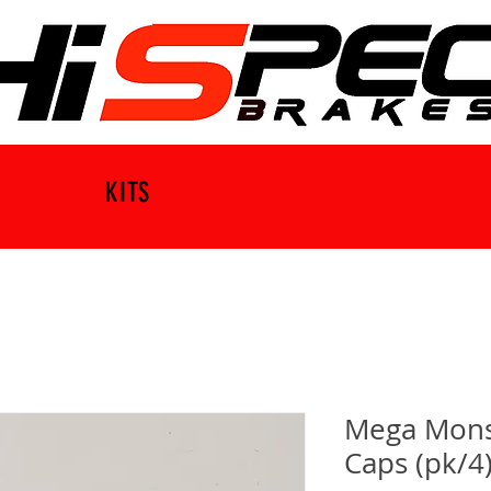
KITS
Mega Mons
Caps (pk/4