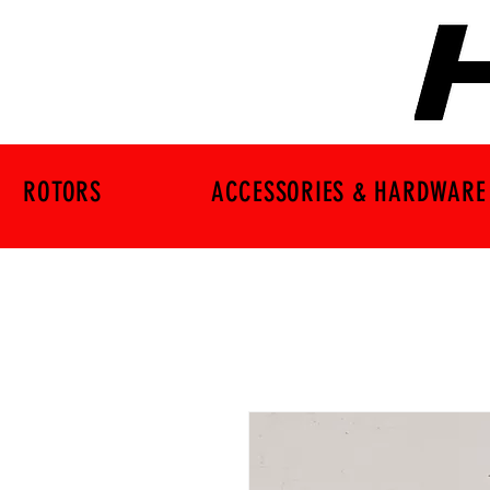
ROTORS
ACCESSORIES & HARDWARE