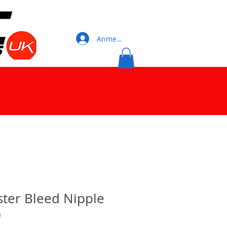
Anmelden
ter Bleed Nipple
)