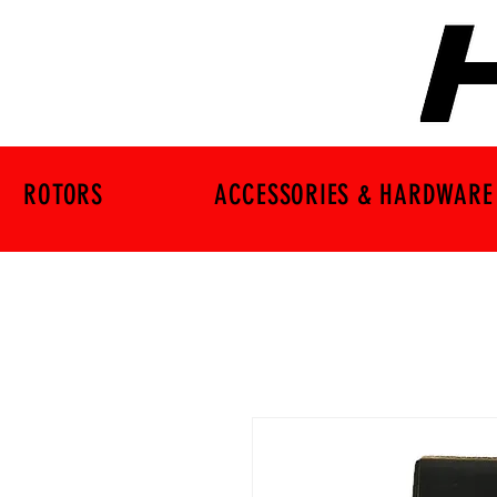
ROTORS
ACCESSORIES & HARDWARE