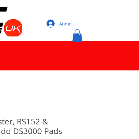
Anmelden
ter, RS152 &
odo DS3000 Pads