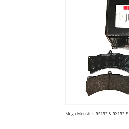
Mega Monster. RS152 & RX152 F