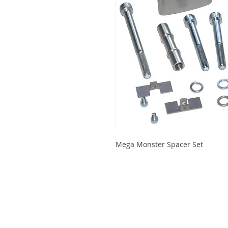
Mega Monster Spacer Set