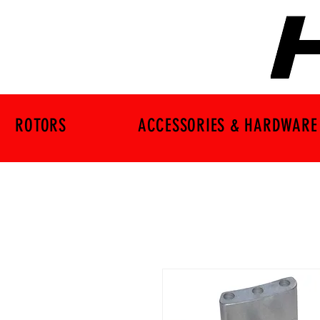
ROTORS
ACCESSORIES & HARDWARE