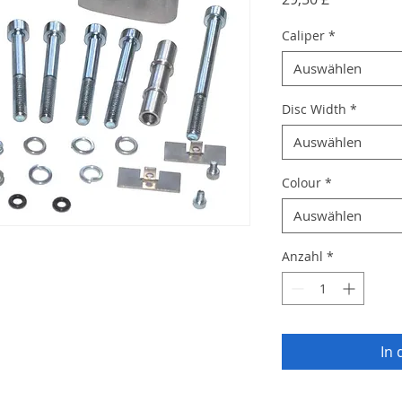
Caliper
*
Auswählen
Disc Width
*
Auswählen
Colour
*
Auswählen
Anzahl
*
In