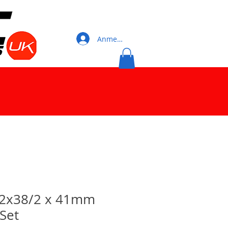
Anmelden
 2x38/2 x 41mm
 Set