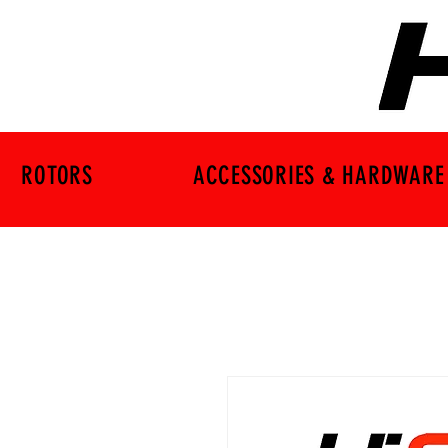
ROTORS
ACCESSORIES & HARDWARE