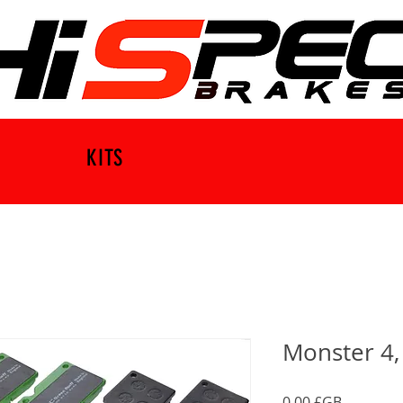
KITS
Monster 4,
Prix
0,00 £GB