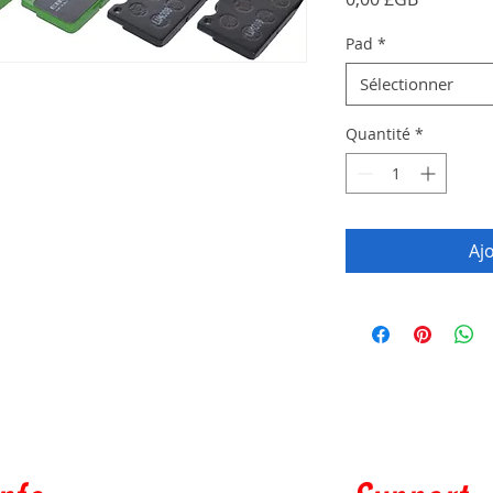
Pad
*
Sélectionner
Quantité
*
Aj