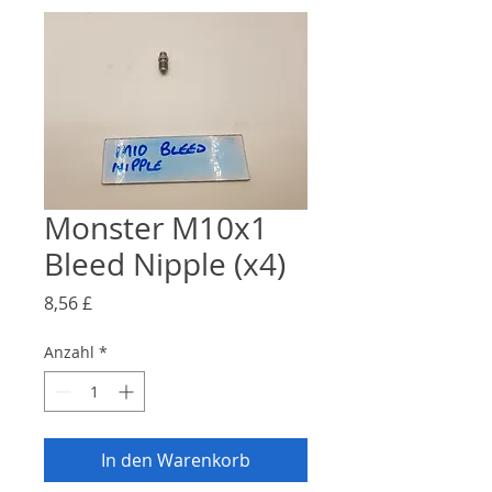
Monster M10x1
Bleed Nipple (x4)
Preis
8,56 £
Anzahl
*
In den Warenkorb