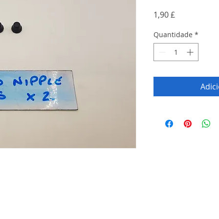
Preço
1,90 £
Quantidade
*
Adic