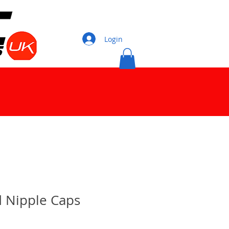
Login
 Nipple Caps