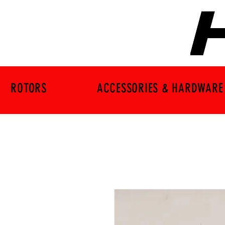
ROTORS
ACCESSORIES & HARDWARE