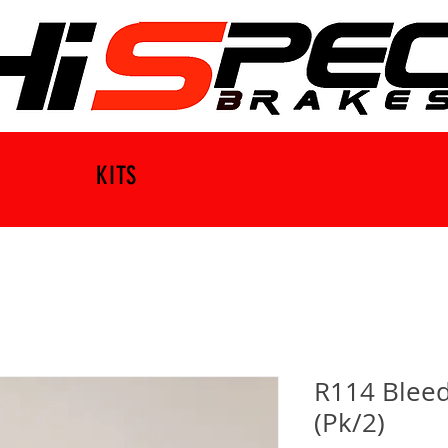
KITS
R114 Bleed
(Pk/2)