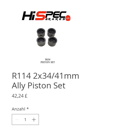
R114 2x34/41mm
Ally Piston Set
Preis
42,24 £
Anzahl
*