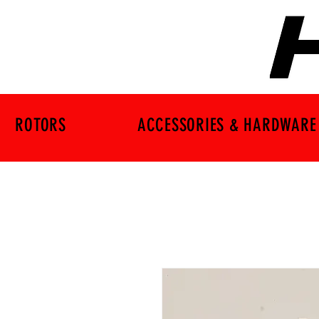
ROTORS
ACCESSORIES & HARDWARE