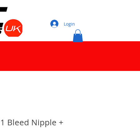
Login
1 Bleed Nipple +