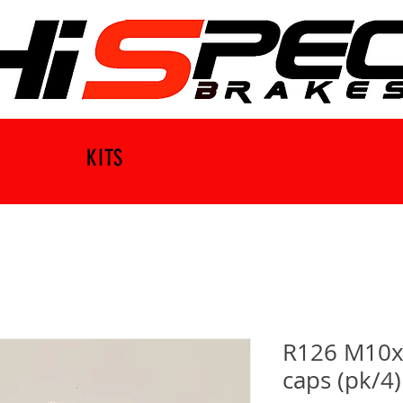
KITS
R126 M10x
caps (pk/4)