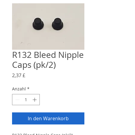
R132 Bleed Nipple
Caps (pk/2)
Preis
2,37 £
Anzahl
*
In den Warenkorb