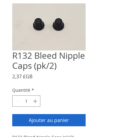
R132 Bleed Nipple
Caps (pk/2)
Prix
2,37 £GB
Quantité
*
Ajouter au panier