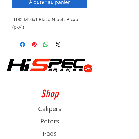
Ajouter au panier
R132 M10x1 Bleed Nipple + cap
(pk/4)
Shop
Calipers
Rotors
Pads