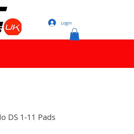
Login
o DS 1-11 Pads