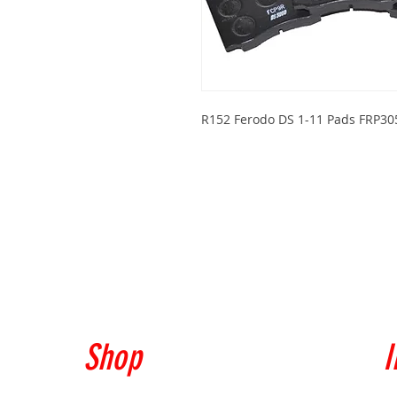
R152 Ferodo DS 1-11 Pads FRP3
Shop
I