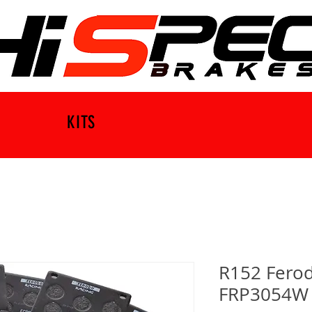
KITS
R152 Ferod
FRP3054W