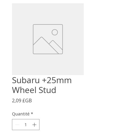
Subaru +25mm
Wheel Stud
Prix
2,09 £GB
Quantité
*