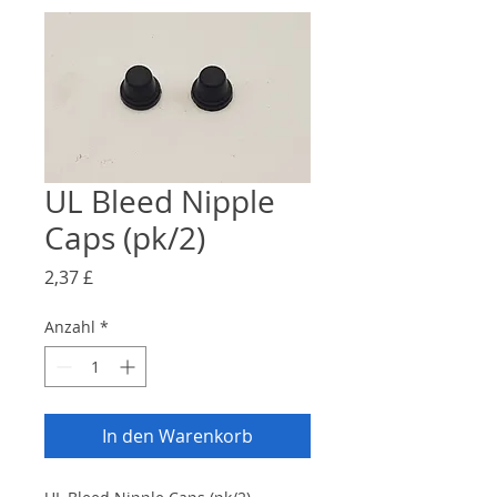
UL Bleed Nipple
Caps (pk/2)
Preis
2,37 £
Anzahl
*
In den Warenkorb