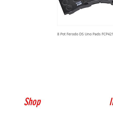
8 Pot Ferodo DS Uno Pads FCP42
Shop
I