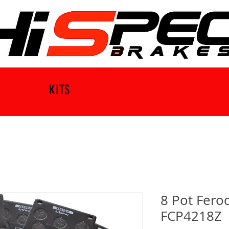
KITS
8 Pot Fero
FCP4218Z