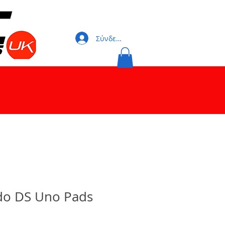
Σύνδεση
do DS Uno Pads