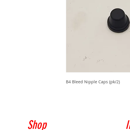
B4 Bleed Nipple Caps (pk/2)
Shop
I