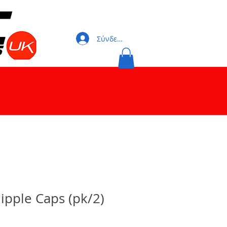
Σύνδεση
ipple Caps (pk/2)