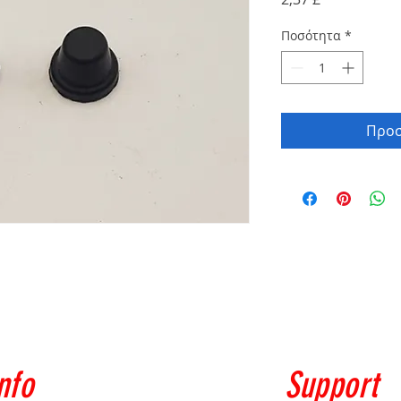
Ποσότητα
*
Προσ
nfo
Support