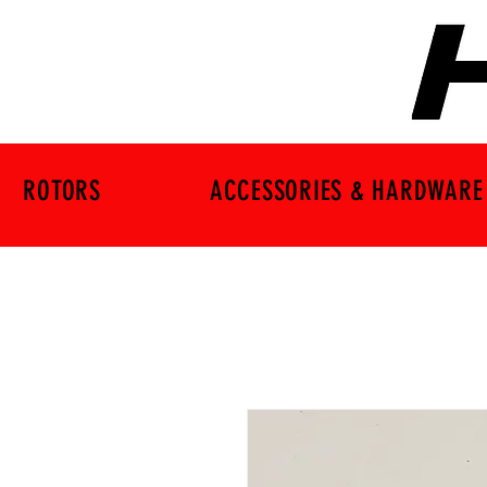
ROTORS
ACCESSORIES & HARDWARE