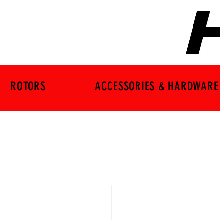
ROTORS
ACCESSORIES & HARDWARE