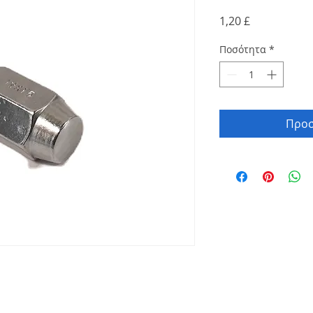
Τιμή
1,20 £
Ποσότητα
*
Προσ