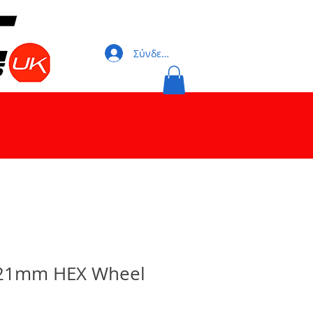
Σύνδεση
 21mm HEX Wheel