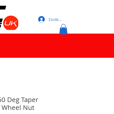
Σύνδεση
60 Deg Taper
 Wheel Nut