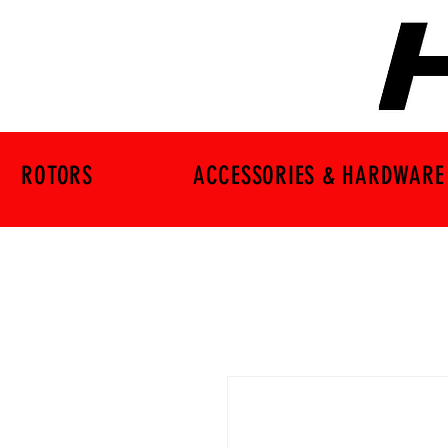
ROTORS
ACCESSORIES & HARDWARE