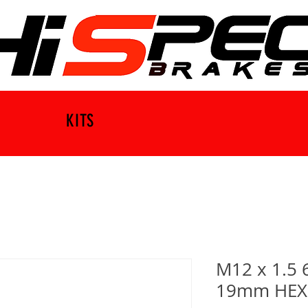
KITS
M12 x 1.5 
19mm HEX