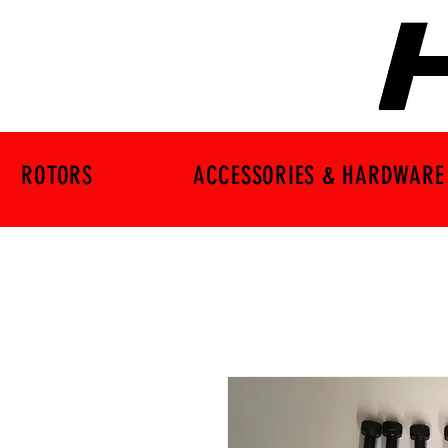
ROTORS
ACCESSORIES & HARDWARE