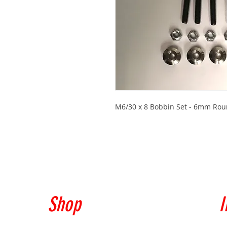
M6/30 x 8 Bobbin Set - 6mm Roun
Shop
I