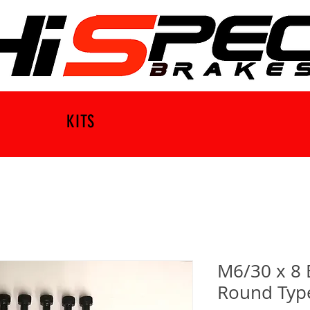
KITS
M6/30 x 8 
Round Type