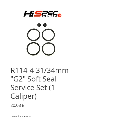
R114-4 31/34mm
"G2" Soft Seal
Service Set (1
Caliper)
Τιμή
20,08 £
Ποσότητα
*