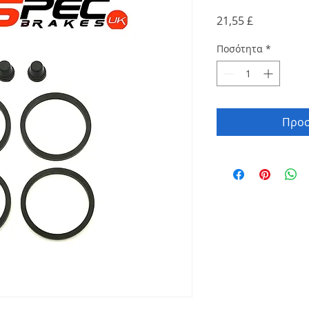
Τιμή
21,55 £
Ποσότητα
*
Προσ