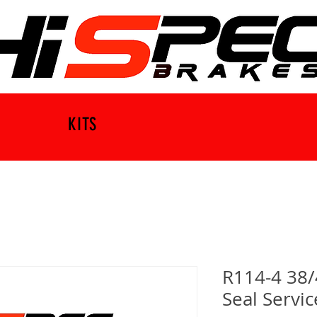
KITS
R114-4 38/
Seal Servic