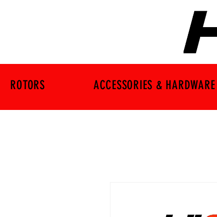
ROTORS
ACCESSORIES & HARDWARE