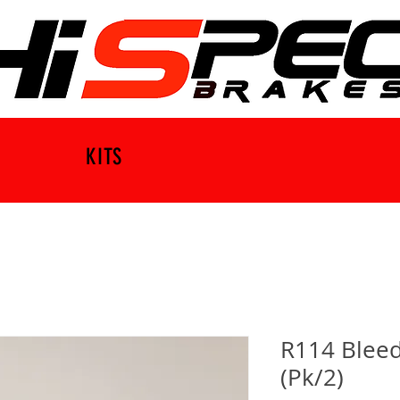
KITS
R114 Bleed
(Pk/2)