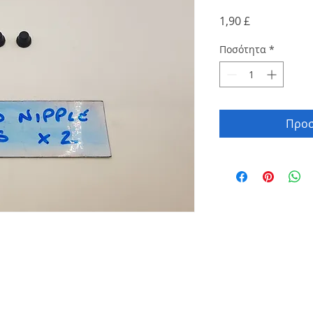
Τιμή
1,90 £
Ποσότητα
*
Προσ