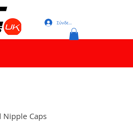
Σύνδεση
 Nipple Caps