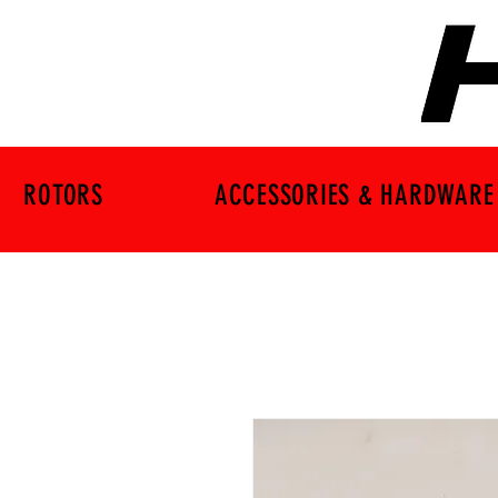
ROTORS
ACCESSORIES & HARDWARE