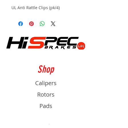
UL Anti Rattle Clips (pk/4)
Shop
Calipers
Rotors
Pads