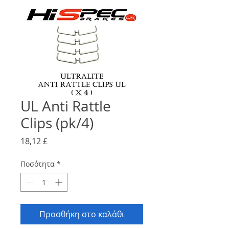
UL Anti Rattle
Clips (pk/4)
Τιμή
18,12 £
Ποσότητα
*
Προσθήκη στο καλάθι