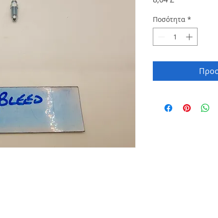
Ποσότητα
*
Προσ