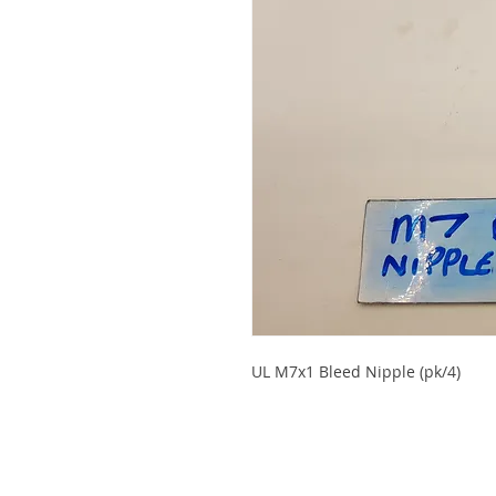
UL M7x1 Bleed Nipple (pk/4)