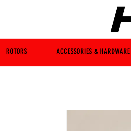
ROTORS
ACCESSORIES & HARDWARE