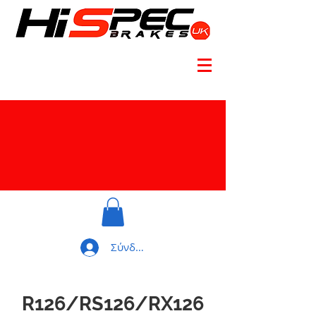
Σύνδεση
R126/RS126/RX126