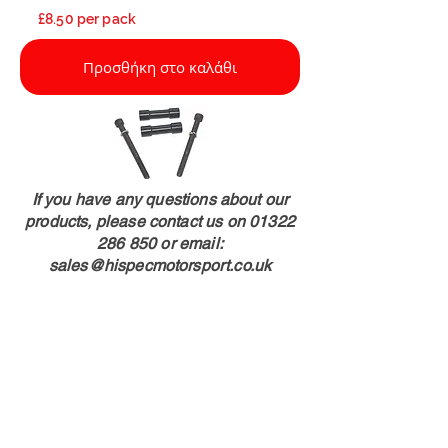
£8.50 per pack
Προσθήκη στο καλάθι
If you have any questions about our
products, please contact us on
01322
286 850
or email:
sales@hispecmotorsport.co.uk
Shop