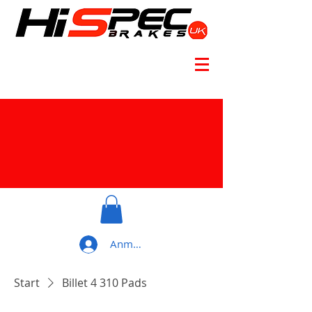
Anmelden
Start
Billet 4 310 Pads