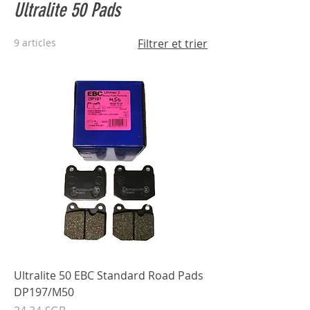
Ultralite 50 Pads
9 articles
Filtrer et trier
Ultralite 50 EBC Standard Road Pads
DP197/M50
Prix