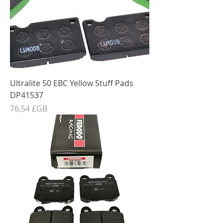
Ultralite 50 EBC Yellow Stuff Pads
DP41537
Prix
76,54 £GB