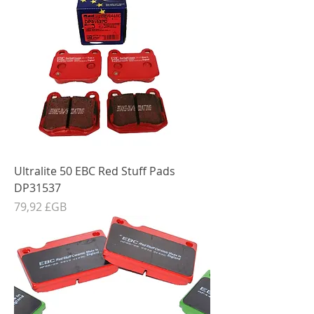
Ultralite 50 EBC Red Stuff Pads
DP31537
Prix
79,92 £GB