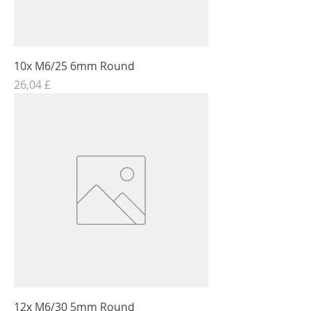
10x M6/25 6mm Round
Τιμή
26,04 £
12x M6/30 5mm Round