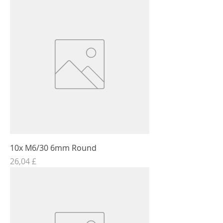
10x M6/30 6mm Round
Τιμή
26,04 £