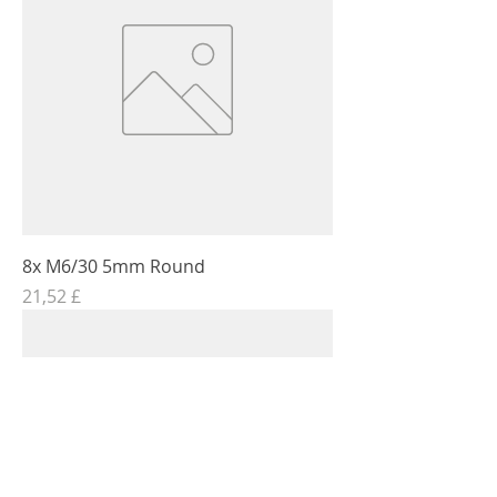
8x M6/30 5mm Round
Τιμή
21,52 £