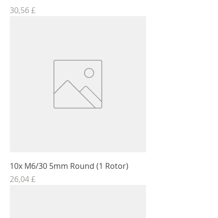
Τιμή
30,56 £
10x M6/30 5mm Round (1 Rotor)
Τιμή
26,04 £