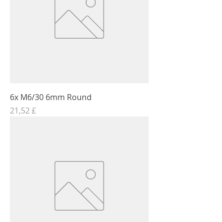
6x M6/30 6mm Round
Τιμή
21,52 £