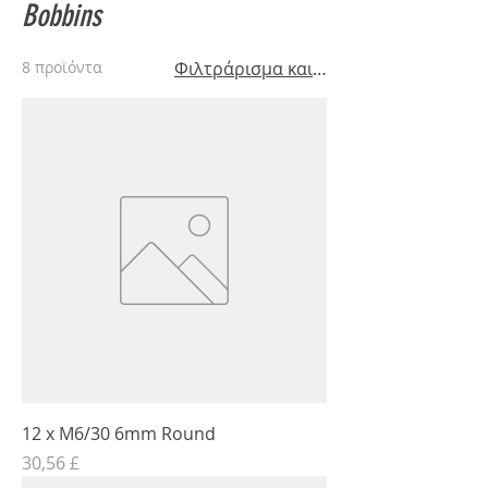
Bobbins
8 προϊόντα
Φιλτράρισμα και ταξινόμηση
12 x M6/30 6mm Round
Τιμή
30,56 £